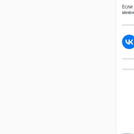
Если
мнен