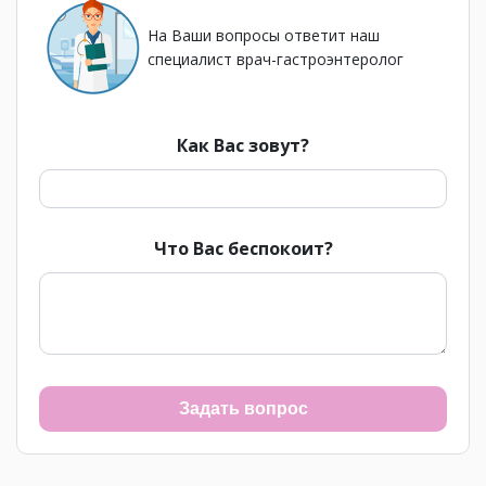
На Ваши вопросы ответит наш
специалист врач-гастроэнтеролог
Как Вас зовут?
Что Вас беспокоит?
Задать вопрос