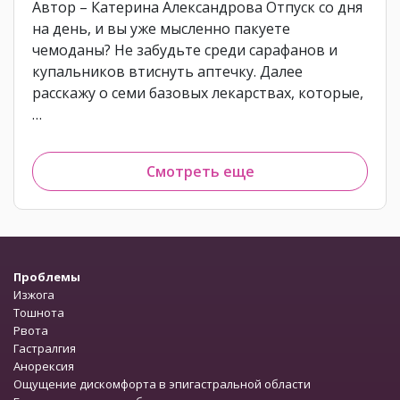
Автор – Катерина Александрова Отпуск со дня
на день, и вы уже мысленно пакуете
чемоданы? Не забудьте среди сарафанов и
купальников втиснуть аптечку. Далее
расскажу о семи базовых лекарствах, которые,
…
Смотреть еще
Проблемы
Изжога
Тошнота
Рвота
Гастралгия
Анорексия
Ощущение дискомфорта в эпигастральной области