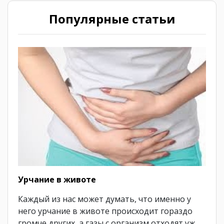
Популярные статьи
Урчание в животе
Каждый из нас может думать, что именно у
него урчание в животе происходит гораздо
громче других, а газы с организм отходят уж