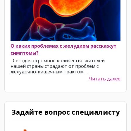
О каких проблемах с желудком расскажут
симптомы?
Сегодня огромное количество жителей
нашей страны страдают от проблем с
желудочно-кишечным трактом.…
Читать далее
Задайте вопрос специалисту