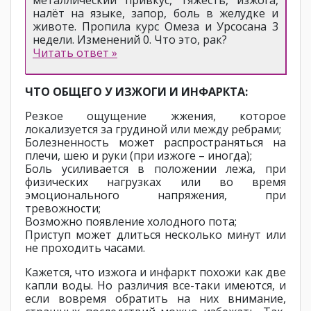
металлический привкус, тяжесть, изжога,
налёт на языке, запор, боль в желудке и
животе. Пропила курс Омеза и Урсосана 3
недели. Изменений 0. Что это, рак?
Читать ответ »
ЧТО ОБЩЕГО У ИЗЖОГИ И ИНФАРКТА:
Резкое ощущение жжения, которое
локализуется за грудиной или между ребрами;
Болезненность может распространяться на
плечи, шею и руки (при изжоге – иногда);
Боль усиливается в положении лежа, при
физических нагрузках или во время
эмоционального напряжения, при
тревожности;
Возможно появление холодного пота;
Приступ может длиться несколько минут или
не проходить часами.
Кажется, что изжога и инфаркт похожи как две
капли воды. Но различия все-таки имеются, и
если вовремя обратить на них внимание,