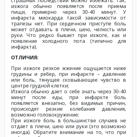
страшных последствий можно избежать. Так,
изжога обычно появляется после приема
пищи, примерно через 30-40 минут. У
инфаркта миокарда такой зависимости от
трапезы нет. При сердечном приступе боль
может отдавать в плечи, шею, челюсть или
руки. Что редко бывает при изжоге, как и
появление холодного пота (типично для
инфаркта).
ОТЛИЧИЯ:
При изжоге резкое жжение ощущается ниже
грудины и ребер, при инфаркте – давление
или боль, тянущее сковывающее чувство в
центре грудной клетки;
Изжога обычно дает о себе знать через 30-40
минут после еды, при инфаркте боль
появляется внезапно, без видимых причин,
происходят резкие колебания давления,
возможно головокружение;
При изжоге боль в большинстве случаев не
отдает в плечи, шею или руки (это возможно
иногда). Обратите внимание на то, что при