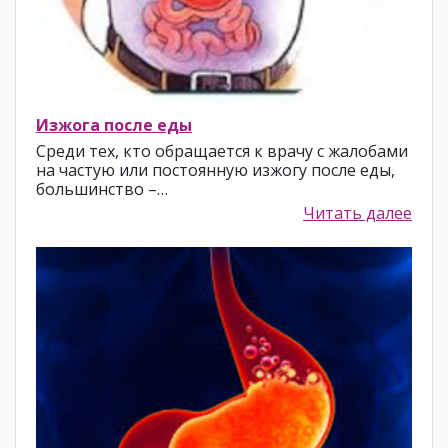
Изжога после еды
Среди тех, кто обращается к врачу с жалобами
на частую или постоянную изжогу после еды,
большинство –…
Читать далее