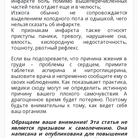
инфаркте боль помимо вышеперечисленных
частей тела отдает еще и в челюсть;
Изжога обычно не сопровождается
выделением холодного пота и одышкой, чего
нельзя сказать об инфаркте.
К признакам инфаркта также относят
приступы паники, тревогу, нарушение сна,
вялость, кислородную недостаточность,
тошноту, рвотный рефлекс.
Если вы подозреваете, что причина жжения в
груди – проблемы с сердцем, примите
таблетки аспирина и нитроглицерина,
вызовите врача и непременно сообщите ему о
своих наблюдениях. Как показывает практика,
медики сходу могут не определить истинную
причину вашего плохого самочувствия. А
драгоценное время будет потеряно. Поэтому
будьте внимательны к тому, как ведет себя
ваш организм.
Обращаем ваше внимание! Эта статья не
является призывом к самолечению. Она
написана и опубликована для повышения