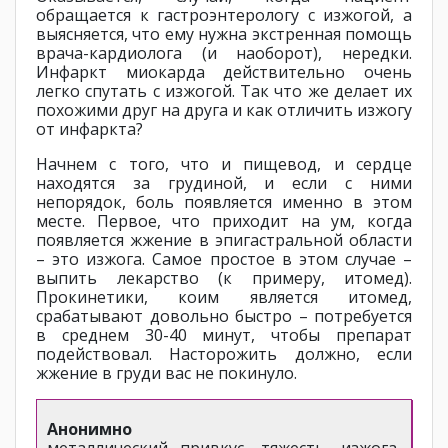
обращается к гастроэнтерологу с изжогой, а
выясняется, что ему нужна экстренная помощь
врача-кардиолога (и наоборот), нередки.
Инфаркт миокарда действительно очень
легко спутать с изжогой. Так что же делает их
похожими друг на друга и как отличить изжогу
от инфаркта?
Начнем с того, что и пищевод, и сердце
находятся за грудиной, и если с ними
непорядок, боль появляется именно в этом
месте. Первое, что приходит на ум, когда
появляется жжение в эпигастральной области
– это изжога. Самое простое в этом случае –
выпить лекарство (к примеру, итомед).
Прокинетики, коим является итомед,
срабатывают довольно быстро – потребуется
в среднем 30-40 минут, чтобы препарат
подействовал. Насторожить должно, если
жжение в груди вас не покинуло.
Анонимно