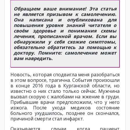
Обращаем ваше внимание! Эта статья
не является призывом к самолечению.
Она написана и опубликована для
повышения уровня знаний читателя о
своём здоровье и понимания схемы
лечения, прописанной врачом. Если вы
обнаружили у себя схожие симптомы,
обязательно обратитесь за помощью к
доктору. Помните: самолечение может
вам навредить.
Новость, которая сподвигла меня разобраться
в этом вопросе, трагична. События произошли
в конце 2016 года в Курганской области, но
известно о них стало только сейчас. Мужчина
вызвал скорую с жалобами на жжение в груди.
Прибывшие врачи предположили, что у него
изжога. После ухода медиков состояние
больного ухудшилось, позднее он скончался,
причиной смерти стал инфаркт.
Оказывается, случаи, когда пациент