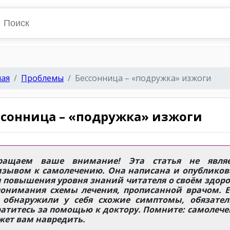
ная
Проблемы
Бессонница – «подружка» изжоги
ссонница – «подружка» изжоги
ращаем ваше внимание! Эта статья не являе
изывом к самолечению. Она написана и опубликов
 повышения уровня знаний читателя о своём здор
понимания схемы лечения, прописанной врачом. Е
 обнаружили у себя схожие симптомы, обязател
атитесь за помощью к доктору. Помните: самолеч
жет вам навредить.