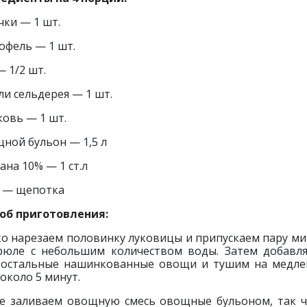
чки — 1 шт.
офель — 1 шт.
— 1/2 шт.
ли сельдерея — 1 шт.
овь — 1 шт.
ной бульон — 1,5 л
ана 10% — 1 ст.л
 — щепотка
об приготовления:
о нарезаем половинку луковицы и припускаем пару ми
рюле с небольшим количеством воды. Затем добавл
 остальные нашинкованные овощи и тушим на медл
 около 5 минут.
е заливаем овощную смесь овощные бульоном, так 