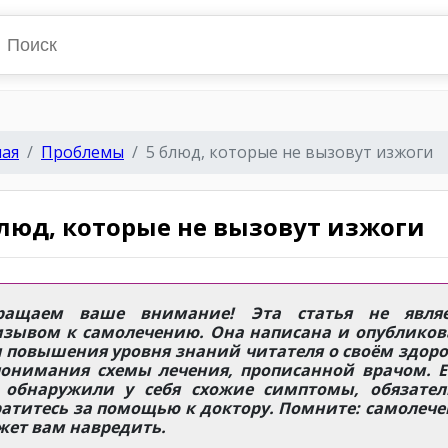
ная
Проблемы
5 блюд, которые не вызовут изжоги
блюд, которые не вызовут изжоги
ращаем ваше внимание! Эта статья не являе
изывом к самолечению. Она написана и опубликов
 повышения уровня знаний читателя о своём здор
понимания схемы лечения, прописанной врачом. Е
 обнаружили у себя схожие симптомы, обязател
атитесь за помощью к доктору. Помните: самолеч
жет вам навредить.