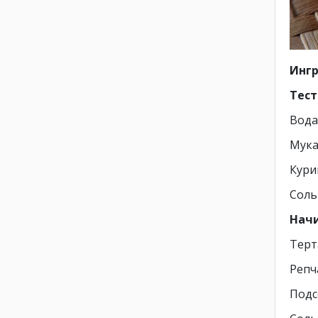
Инг
Тест
Вода
Мука
Кури
Соль
Начи
Терт
Репч
Подс