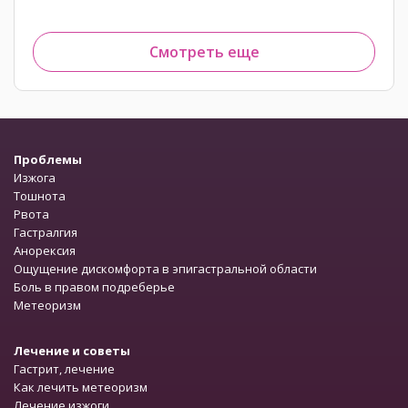
Смотреть еще
Проблемы
Изжога
Тошнота
Рвота
Гастралгия
Анорексия
Ощущение дискомфорта в эпигастральной области
Боль в правом подреберье
Метеоризм
Лечение и советы
Гастрит, лечение
Как лечить метеоризм
Лечение изжоги