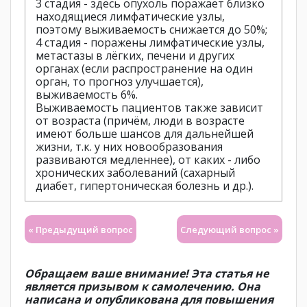
3 стадия - здесь опухоль поражает близко
находящиеся лимфатические узлы,
поэтому выживаемость снижается до 50%;
4 стадия - поражены лимфатические узлы,
метастазы в лёгких, печени и других
органах (если распространение на один
орган, то прогноз улучшается),
выживаемость 6%.
Выживаемость пациентов также зависит
от возраста (причём, люди в возрасте
имеют больше шансов для дальнейшей
жизни, т.к. у них новообразования
развиваются медленнее), от каких - либо
хронических заболеваний (сахарный
диабет, гипертоническая болезнь и др.).
« Предыдущий вопрос
Следующий вопрос »
Обращаем ваше внимание! Эта статья не
является призывом к самолечению. Она
написана и опубликована для повышения