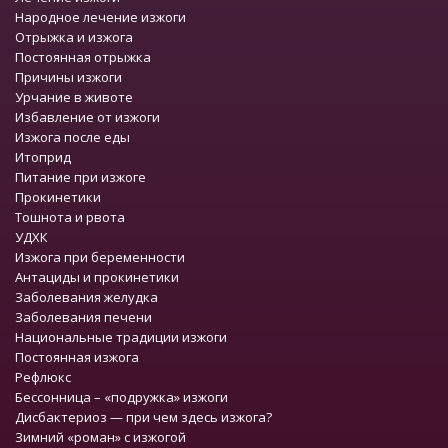
Народное лечение изжоги
Отрыжка и изжога
Постоянная отрыжка
Причины изжоги
Урчание в животе
Избавление от изжоги
Изжога после еды
Итоприд
Питание при изжоге
Прокинетики
Тошнота и рвота
УДХК
Изжога при беременности
Антациды и прокинетики
Заболевания желудка
Заболевания печени
Национальные традиции изжоги
Постоянная изжога
Рефлюкс
Бессонница – «подружка» изжоги
Дисбактериоз — при чем здесь изжога?
Зимний «роман» с изжогой