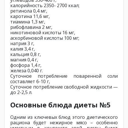
углеводов 350-400 г;
калорийность 2350- 2700 ккал;
ретинола 0,4 мг,
каротина 11,6 мг,
тиамина 1,3 мг,
рибофлавина 2 мг,
никотиновой кислоты 16 мг,
аскорбиновой кислоты 100 мг;
натрия 3 г,
калия 3,4 г,
кальция 0,8 г,
магния 0,4 г,
фосфора 1,4 г,
железа 0,040 г.
Суточное потребление поваренной соли
составляет 6-10 г,
Суточное потребление свободной жидкости —
до 2-2,5 л.
Основные блюда диеты №5
Одним из ключевых блюд этого диетического
рациона будет нежирное мясо – особенно
уместным в контексте этой диеты будет