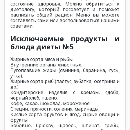
состояние здоровья. Можно обратиться к
диетологу, который посоветует и поможет
расписать общий рацион. Меню вы можете
составлять сами или воспользоваться нашими
советами.
Исключаемые продукты и
блюда диеты №5
Жирные сорта мяса и рыбы.
Внутренние органы животных.
Тугоплавкие жиры (свинина, баранина, гусь,
утка).
Жирные сорта рыб (палтус, зубатка, осетрина и
др.).
Кондитерские изделия с кремом, сдоба,
черный хлеб, пшено.
Кофе, какао, шоколад, мороженое.
Специи, пряности, соления, маринады.
Кислые сорта фруктов и ягод, сырые овощи и
фрукты.
Бобовые, брюкву, щавель, шпинат, грибы,