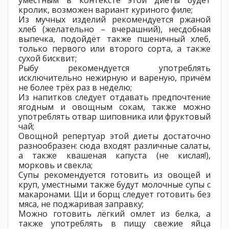
кролик, возможен вариант куриного филе;
Из мучных изделий рекомендуется ржаной
хлеб (желательно – вчерашний), несдобная
выпечка, подойдёт также пшеничный хлеб,
только первого или второго сорта, а также
сухой бисквит;
Рыбу рекомендуется употреблять
исключительно нежирную и вареную, причём
не более трёх раз в неделю;
Из напитков следует отдавать предпочтение
ягодным и овощным сокам, также можно
употреблять отвар шиповника или фруктовый
чай;
Овощной репертуар этой диеты достаточно
разнообразен: сюда входят различные салаты,
а также квашеная капуста (не кислая!),
морковь и свекла;
Супы рекомендуется готовить из овощей и
круп, уместными также будут молочные супы с
макаронами. Щи и борщ следует готовить без
мяса, не поджаривая заправку;
Можно готовить лёгкий омлет из белка, а
также употреблять в пищу свежие яйца