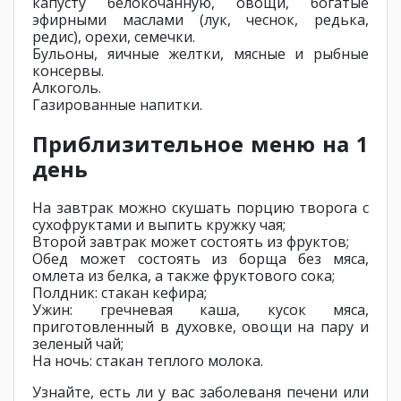
капусту белокочанную, овощи, богатые
эфирными маслами (лук, чеснок, редька,
редис), орехи, семечки.
Бульоны, яичные желтки, мясные и рыбные
консервы.
Алкоголь.
Газированные напитки.
Приблизительное меню на 1
день
На завтрак можно скушать порцию творога с
сухофруктами и выпить кружку чая;
Второй завтрак может состоять из фруктов;
Обед может состоять из борща без мяса,
омлета из белка, а также фруктового сока;
Полдник: стакан кефира;
Ужин: гречневая каша, кусок мяса,
приготовленный в духовке, овощи на пару и
зеленый чай;
На ночь: стакан теплого молока.
Узнайте, есть ли у вас заболеваня печени или