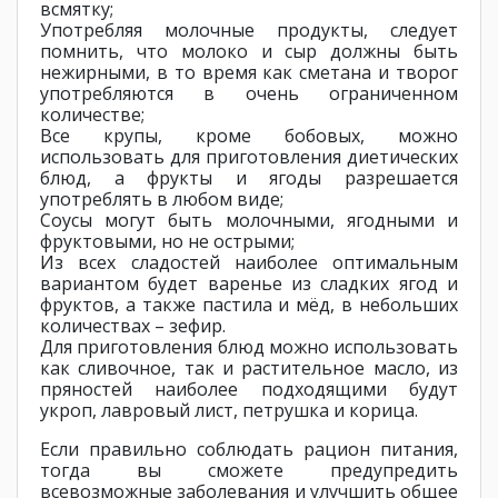
всмятку;
Употребляя молочные продукты, следует
помнить, что молоко и сыр должны быть
нежирными, в то время как сметана и творог
употребляются в очень ограниченном
количестве;
Все крупы, кроме бобовых, можно
использовать для приготовления диетических
блюд, а фрукты и ягоды разрешается
употреблять в любом виде;
Соусы могут быть молочными, ягодными и
фруктовыми, но не острыми;
Из всех сладостей наиболее оптимальным
вариантом будет варенье из сладких ягод и
фруктов, а также пастила и мёд, в небольших
количествах – зефир.
Для приготовления блюд можно использовать
как сливочное, так и растительное масло, из
пряностей наиболее подходящими будут
укроп, лавровый лист, петрушка и корица.
Если правильно соблюдать рацион питания,
тогда вы сможете предупредить
всевозможные заболевания и улучшить общее