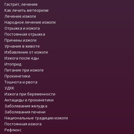
Гастрит, лечение
Как лечить метеоризм
Лечение изжоги
Народное лечение изжоги
Отрыжка и изжога
Постоянная отрыжка
Причины изжоги
Урчание в животе
Избавление от изжоги
Изжога после еды
Итоприд
Питание при изжоге
Прокинетики
Тошнота и рвота
УДХК
Изжога при беременности
Антациды и прокинетики
Заболевания желудка
Заболевания печени
Национальные традиции изжоги
Постоянная изжога
Рефлюкс