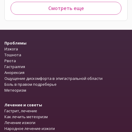
Смотреть еще
Проблемы
Изжога
Тошнота
Рвота
Гастралгия
Анорексия
Ощущение дискомфорта в эпигастральной области
Боль в правом подреберье
Метеоризм
Лечение и советы
Гастрит, лечение
Как лечить метеоризм
Лечение изжоги
Народное лечение изжоги