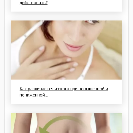
действовать?
Как различается изжога при повышенной и
пониженной…