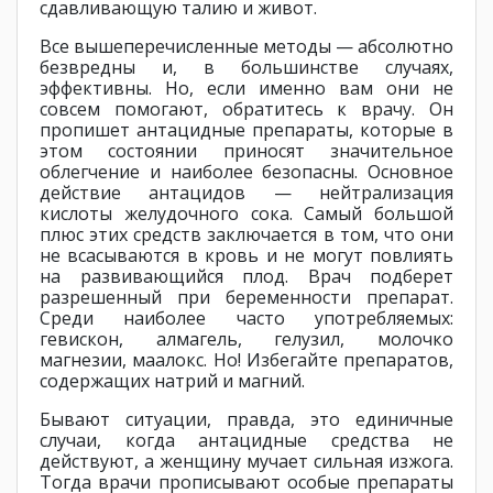
сдавливающую талию и живот.
Все вышеперечисленные методы — абсолютно
безвредны и, в большинстве случаях,
эффективны. Но, если именно вам они не
совсем помогают, обратитесь к врачу. Он
пропишет антацидные препараты, которые в
этом состоянии приносят значительное
облегчение и наиболее безопасны. Основное
действие антацидов — нейтрализация
кислоты желудочного сока. Самый большой
плюс этих средств заключается в том, что они
не всасываются в кровь и не могут повлиять
на развивающийся плод. Врач подберет
разрешенный при беременности препарат.
Среди наиболее часто употребляемых:
гевискон, алмагель, гелузил, молочко
магнезии, маалокс. Но! Избегайте препаратов,
содержащих натрий и магний.
Бывают ситуации, правда, это единичные
случаи, когда антацидные средства не
действуют, а женщину мучает сильная изжога.
Тогда врачи прописывают особые препараты