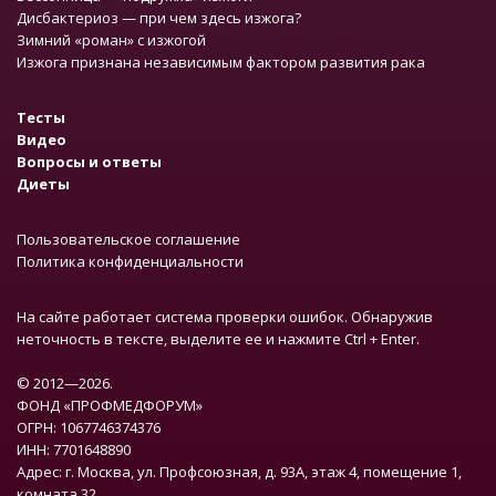
Дисбактериоз — при чем здесь изжога?
Зимний «роман» с изжогой
Изжога признана независимым фактором развития рака
Тесты
Видео
Вопросы и ответы
Диеты
Пользовательское соглашение
Политика конфиденциальности
На сайте работает система проверки ошибок. Обнаружив
неточность в тексте, выделите ее и нажмите Ctrl + Enter.
© 2012—2026.
ФОНД «ПРОФМЕДФОРУМ»
ОГРН: 1067746374376
ИНН: 7701648890
Адрес: г. Москва, ул. Профсоюзная, д. 93А, этаж 4, помещение 1,
комната 32.