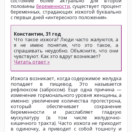
состояние более актуально для второй
половины
беременности
, существует процент
беременных, страдающих изжогой буквально
с первых дней «интересного положения».
Константин, 31 год
Что такое изжога? Люди часто жалуются, а
я не имею понятия, что это такое, а
спрашивать неудобно. Объясните, что они
чувствуют. Как это вдруг возникает?
Читать ответ »
Изжога возникает, когда содержимое желудка
попадает в пищевод. Это называется
рефлюксом (забросом). Еще одна причина —
изменение гормонального уровня женщины, а
именно: увеличение количества прогестрона,
который обеспечивает сохранение
беременности и расслабляет гладкую
мускулатуру (в том числе желудочно-
кишечного тракта). Часто изжога не приходит
в одиночку, а приводит с собой тошноту и