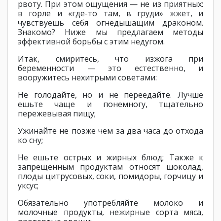
рвоту. При этом ощущения — не из приятных:
в горле и «где-то там, в груди» жжет, и
чувствуешь себя огнедышащим драконом.
Знакомо? Ниже мы предлагаем методы
эффективной борьбы с этим недугом.
Итак, смиритесь, что изжога при
беременности — это естественно, и
вооружитесь нехитрыми советами:
Не голодайте, но и не переедайте. Лучше
ешьте чаще и понемногу, тщательно
пережевывая пищу;
Ужинайте не позже чем за два часа до отхода
ко сну;
Не ешьте острых и жирных блюд; Также к
запрещенным продуктам относят шоколад,
плоды цитрусовых, соки, помидоры, горчицу и
уксус;
Обязательно употребляйте молоко и
молочные продукты, нежирные сорта мяса,