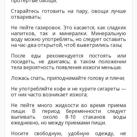
протертые овощи;
Старайтесь готовить на пару, овощи лучше
отваривать;
Не пейте газировок. Это касается, как сладких
напитков, так и минералки. Минеральную
воду можно употреблять, но следует оставить
на час-два открытой, чтоб выветрились газы;
После еды рекомендуется постоять или
посидеть, не двигаясь; в таком положении
тела вероятность появления изжоги меньше.
Ложась спать, приподнимайте голову и плечи;
Не употребляйте кофе и не курите сигареты —
от них часто возникает изжога;
Не пейте много жидкости во время приема
пищи. В период беременности следует
выпивать около 8-10 стаканов воды
ежедневно, но между приемами пищи.
Носите свободную, удобную одежду, не