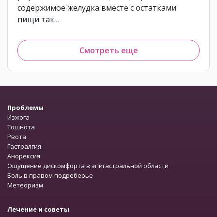
содержимое желудка вместе с остатками
пищи так…
Смотреть еще
Проблемы
Изжога
Тошнота
Рвота
Гастралгия
Анорексия
Ощущение дискомфорта в эпигастральной области
Боль в правом подреберье
Метеоризм
Лечение и советы