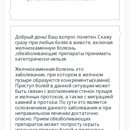
Добрый день! Ваш вопрос понятен. Скажу
сразу-при любых болях в животе, включая
желчнокаменную болезнь
,обезболивающие препараты принимать
категорически нельзя.
Желчнокаменная болезнь это
заболевание, при котором в желчном
пузыре образуются конкременты(камни).
Приступ болей в данной ситуации может
быть связан с воспалением стенок пузыря
и желчных протоков, а также с миграцией
камней в протоки. По сути это является
осложнением данного заболевания и при
неправильном лечении достаточно
опасно. Прием обезболивающих
препаратов может попросту скрыть
истинную причину болей и привести к