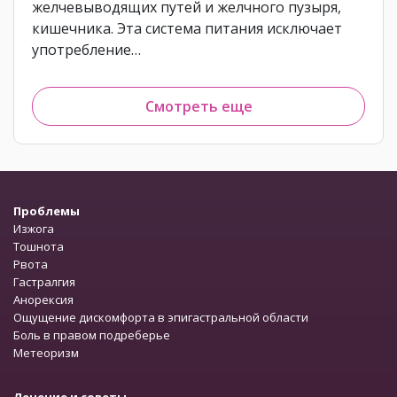
желчевыводящих путей и желчного пузыря,
кишечника. Эта система питания исключает
употребление…
Смотреть еще
Проблемы
Изжога
Тошнота
Рвота
Гастралгия
Анорексия
Ощущение дискомфорта в эпигастральной области
Боль в правом подреберье
Метеоризм