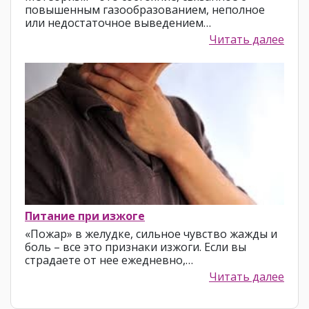
повышенным газообразованием, неполное
или недостаточное выведением…
Читать далее
Питание при изжоге
«Пожар» в желудке, сильное чувство жажды и
боль – все это признаки изжоги. Если вы
страдаете от нее ежедневно,…
Читать далее