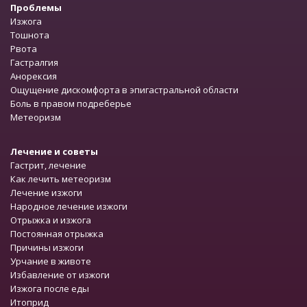
Проблемы
Изжога
Тошнота
Рвота
Гастралгия
Анорексия
Ощущение дискомфорта в эпигастральной области
Боль в правом подреберье
Метеоризм
Лечение и советы
Гастрит, лечение
Как лечить метеоризм
Лечение изжоги
Народное лечение изжоги
Отрыжка и изжога
Постоянная отрыжка
Причины изжоги
Урчание в животе
Избавление от изжоги
Изжога после еды
Итоприд