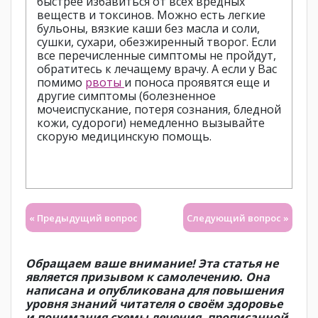
быстрее избавиться от всех вредных
веществ и токсинов. Можно есть легкие
бульоны, вязкие каши без масла и соли,
сушки, сухари, обезжиренный творог. Если
все перечисленные симптомы не пройдут,
обратитесь к лечащему врачу. А если у Вас
помимо
рвоты
и поноса проявятся еще и
другие симптомы (болезненное
мочеиспускание, потеря сознания, бледной
кожи, судороги) немедленно вызывайте
скорую медицинскую помощь.
« Предыдущий вопрос
Следующий вопрос »
Обращаем ваше внимание! Эта статья не
является призывом к самолечению. Она
написана и опубликована для повышения
уровня знаний читателя о своём здоровье
и понимания схемы лечения, прописанной