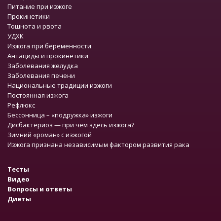
Питание при изжоге
Прокинетики
Тошнота и рвота
УДХК
Изжога при беременности
Антациды и прокинетики
Заболевания желудка
Заболевания печени
Национальные традиции изжоги
Постоянная изжога
Рефлюкс
Бессонница – «подружка» изжоги
Дисбактериоз — при чем здесь изжога?
Зимний «роман» с изжогой
Изжога признана независимым фактором развития рака
Тесты
Видео
Вопросы и ответы
Диеты