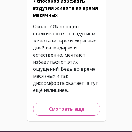
7 способов избежать
вздутия живота во время
месячных
Около 70% женщин
сталкиваются со вздутием
живота во время «красных
дней календаря» и,
естественно, мечтают
избавиться от этих
ощущений. Ведь во время
месячных и так
дискомфорта хватает, а тут
ещё излишнее…
Смотреть еще