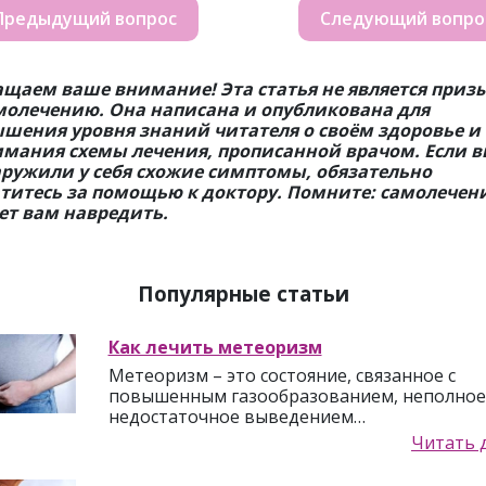
Предыдущий вопрос
Следующий вопро
щаем ваше внимание! Эта статья не является приз
молечению. Она написана и опубликована для
шения уровня знаний читателя о своём здоровье и
мания схемы лечения, прописанной врачом. Если 
ружили у себя схожие симптомы, обязательно
титесь за помощью к доктору. Помните: самолечен
т вам навредить.
Популярные статьи
Как лечить метеоризм
Метеоризм – это состояние, связанное с
повышенным газообразованием, неполное
недостаточное выведением…
Читать 