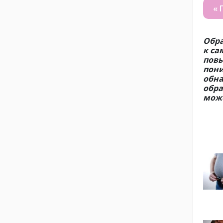
« 
Обра
к са
повы
пони
обна
обра
може