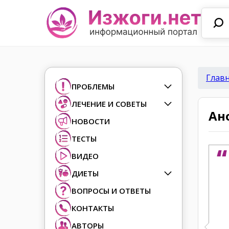
Глав
ПРОБЛЕМЫ
ЛЕЧЕНИЕ И СОВЕТЫ
Ан
НОВОСТИ
ТЕСТЫ
ВИДЕО
ДИЕТЫ
ВОПРОСЫ И ОТВЕТЫ
КОНТАКТЫ
АВТОРЫ