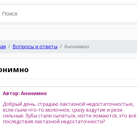
ная
Вопросы и ответы
Анонимно
онимно
Автор: Анонимно
Добрый день, страдаю лактазной недостаточностью,
если съем что-то молочное, сразу вздутие и рези
сильные. Зубы стали сыпаться, ногти ломаются, это всё
последствия лактазной недостаточности?