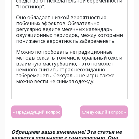
средство от нежелательной беременности
"Постинор".
Оно обладает низкой вероятностью
побочных эффектов. Обязательно
регулярно ведите месячных календарь
овуляционных периодов, между которыми
понижается вероятность забеременеть.
Можно попробовать нетрадиционные
методы секса, в том числе оральный секс и
взаимную мастурбацию, - это поможет
немного снизить страх неожиданно
забеременеть. Сексуальные игры также
можно вести не снимая одежду.
« Предыдущий вопрос
Следующий вопрос »
Обращаем ваше внимание! Эта статья не
является призывом к самолечению. Она