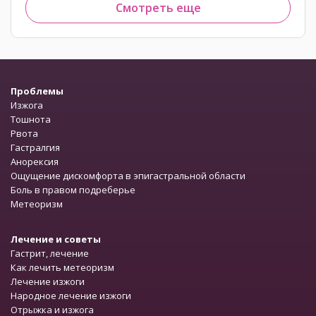
Смотреть еще
Проблемы
Изжога
Тошнота
Рвота
Гастралгия
Анорексия
Ощущение дискомфорта в эпигастральной области
Боль в правом подреберье
Метеоризм
Лечение и советы
Гастрит, лечение
Как лечить метеоризм
Лечение изжоги
Народное лечение изжоги
Отрыжка и изжога