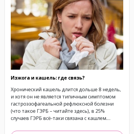
Изжога и кашель: где связь?
Хронический кашель длится дольше 8 недель,
и хотя он не является типичным симптомом
гастроэзофагеальной рефлюксной болезни
(что такое ГЭРБ – читайте здесь), в 25%
случаев ГЭРБ всё-таки связана с кашлем.…