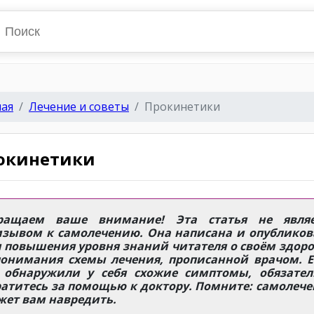
ная
Лечение и советы
Прокинетики
окинетики
ращаем ваше внимание! Эта статья не являе
изывом к самолечению. Она написана и опубликов
 повышения уровня знаний читателя о своём здор
понимания схемы лечения, прописанной врачом. Е
 обнаружили у себя схожие симптомы, обязател
атитесь за помощью к доктору. Помните: самолеч
жет вам навредить.