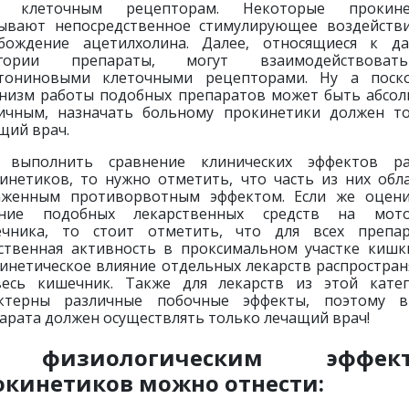
2) клеточным рецепторам. Некоторые прокине
ывают непосредственное стимулирующее воздейств
бождение ацетилхолина. Далее, относящиеся к д
егории препараты, могут взаимодействова
тониновыми клеточными рецепторами. Ну а поск
низм работы подобных препаратов может быть абсо
ичным, назначать больному прокинетики должен т
щий врач.
и выполнить сравнение клинических эффектов ра
инетиков, то нужно отметить, что часть из них обл
женным противорвотным эффектом. Если же оцен
яние подобных лекарственных средств на мото
чника, то стоит отметить, что для всех препа
ственная активность в проксимальном участке кишк
инетическое влияние отдельных лекарств распростран
есь кишечник. Также для лекарств из этой кате
актерны различные побочные эффекты, поэтому в
арата должен осуществлять только лечащий врач!
 физиологическим эффект
окинетиков можно отнести: