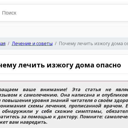
ная
Лечение и советы
Почему лечить изжогу дома о
чему лечить изжогу дома опасно
ращаем ваше внимание! Эта статья не являе
изывом к самолечению. Она написана и опубликов
 повышения уровня знаний читателя о своём здор
понимания схемы лечения, прописанной врачом. Е
 обнаружили у себя схожие симптомы, обязател
атитесь за помощью к доктору. Помните: самолеч
жет вам навредить.