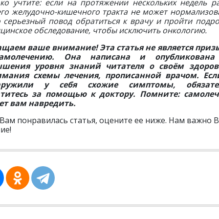
ко учтите: если на протяжении нескольких недель р
го желудочно-кишечного тракта не может нормализов
о серьезный повод обратиться к врачу и пройти подр
цинское обследование, чтобы исключить онкологию.
щаем ваше внимание! Эта статья не является при
амолечению. Она написана и опубликована
ышения уровня знаний читателя о своём здоров
имания схемы лечения, прописанной врачом. Есл
аружили у себя схожие симптомы, обязате
титесь за помощью к доктору. Помните: самоле
т вам навредить.
 Вам понравилась статья, оцените ее ниже. Нам важно 
ие!