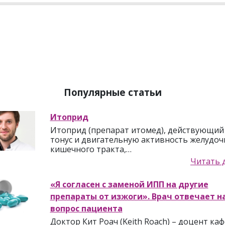
Популярные статьи
Итоприд
Итоприд (препарат итомед), действующий
тонус и двигательную активность желудоч
кишечного тракта,…
Читать 
«Я согласен с заменой ИПП на другие
препараты от изжоги». Врач отвечает н
вопрос пациента
Доктор Кит Роач (Keith Roach) – доцент ка